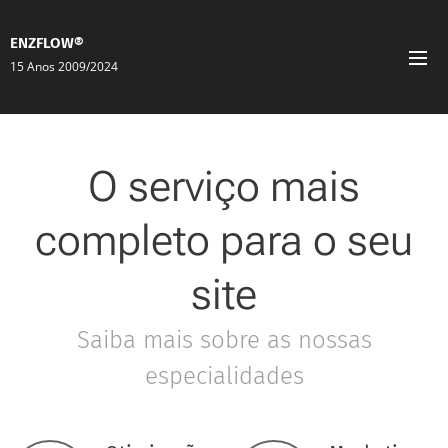
E
NZFLOW®
15 Anos 2009/2024
O serviço mais
completo para o seu
site
Saiba mais sobre as nossas
especialidades