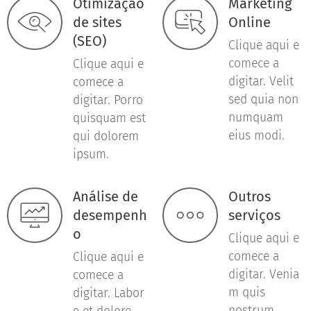
Otimização
Marketing
de sites
Online
(SEO)
Clique aqui e
comece a
Clique aqui e
digitar. Velit
comece a
sed quia non
digitar. Porro
numquam
quisquam est
eius modi.
qui dolorem
ipsum.
Análise de
Outros
desempenh
serviços
o
Clique aqui e
comece a
Clique aqui e
digitar. Venia
comece a
m quis
digitar. Labor
nostrum